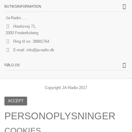
BUTIKSINFORMATION
Ja-Radio.....
Howitzvej 71,
2000 Frederiksberg
Ring til os:
38881764
E-mail:
info@ja-radio.dk
FØLG OS
Copyright JA-Radio 2017
ACCEPT
PERSONOPLYSNINGER
COOKIES