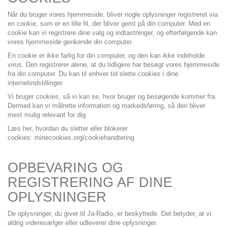
Når du bruger vores hjemmeside, bliver nogle oplysninger registreret via
en cookie, som er en lille fil, der bliver gemt på din computer. Med en
cookie kan vi registrere dine valg og indtastninger, og efterfølgende kan
vores hjemmeside genkende din computer.
En cookie er ikke farlig for din computer, og den kan ikke indeholde
virus. Den registrerer alene, at du tidligere har besøgt vores hjemmeside
fra din computer. Du kan til enhver tid slette cookies i dine
internetindstillinger.
Vi bruger cookies, så vi kan se, hvor bruger og besøgende kommer fra.
Dermed kan vi målrette information og markedsføring, så den bliver
mest mulig relevant for dig.
Læs her, hvordan du sletter eller blokerer
cookies:
minecookies.org/cookiehandtering
OPBEVARING OG
REGISTRERING AF DINE
OPLYSNINGER
De oplysninger, du giver til Ja-Radio, er beskyttede. Det betyder, at vi
aldrig videresælger eller udleverer dine oplysninger.