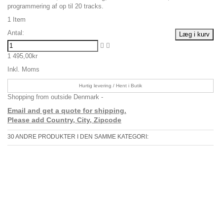
programmering af op til 20 tracks.
1
Item
Antal:
Læg i kurv
1 495,00kr
Inkl. Moms
Hurtig levering / Hent i Butik
Shopping from outside Denmark -
Email and get a quote for shipping.
Please add Country, City, Zipcode
30 ANDRE PRODUKTER I DEN SAMME KATEGORI: