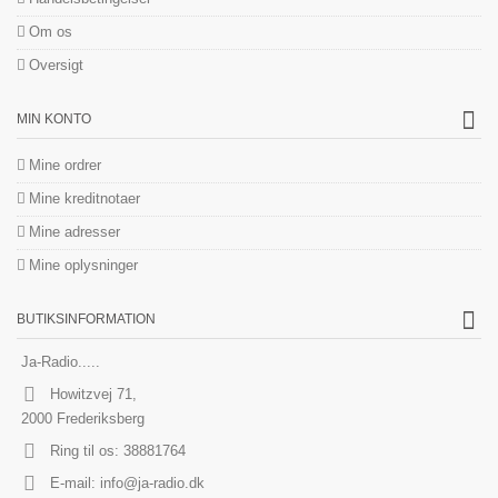
Om os
Oversigt
MIN KONTO
Mine ordrer
Mine kreditnotaer
Mine adresser
Mine oplysninger
BUTIKSINFORMATION
Ja-Radio.....
Howitzvej 71,
2000 Frederiksberg
Ring til os:
38881764
E-mail:
info@ja-radio.dk