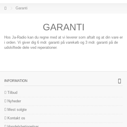
Garanti
GARANTI
Hos Ja-Radio kan du regne med at vi leverer som aftalt og at din vare er
i orden. Vi giver dig 6 mdr. garanti på varekøb og 3 mdr. garanti på de
udskiftede dele ved reperationer.
INFORMATION
Tilbud
Nyheder
Mest solgte
Kontakt os
Handelsbetingelser