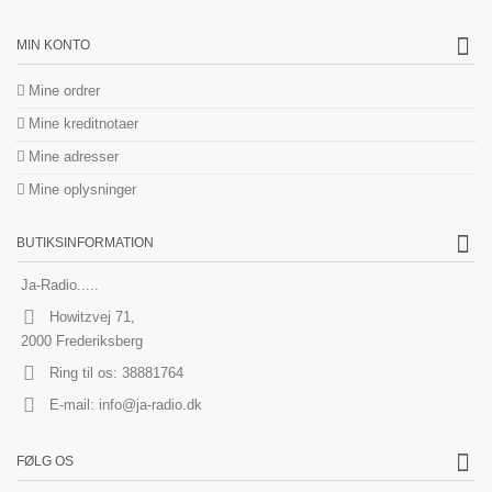
MIN KONTO
Mine ordrer
Mine kreditnotaer
Mine adresser
Mine oplysninger
BUTIKSINFORMATION
Ja-Radio.....
Howitzvej 71,
2000 Frederiksberg
Ring til os:
38881764
E-mail:
info@ja-radio.dk
FØLG OS