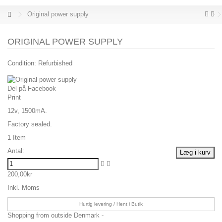
Original power supply
ORIGINAL POWER SUPPLY
Condition:
Refurbished
Del på Facebook
Print
12v, 1500mA.
Factory sealed.
1
Item
Antal:
Læg i kurv
200,00kr
Inkl. Moms
Hurtig levering / Hent i Butik
Shopping from outside Denmark -