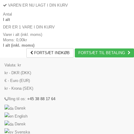
VAREN ER NU LAGT I DIN KURV
Antal
I alt
DER ER 1 VARE I DIN KURV
Varer i alt (inkl. moms)
Moms:
0,00kr
I alt (inkl. moms)
FORTSÆT INDKØB
FORTSÆT TIL BETALING
Valuta:
kr
kr - DKR (DKK)
€ - Euro (EUR)
kr - Krona (SEK)
Ring til os:
+45 38 88 17 64
Dansk
English
Dansk
Svenska