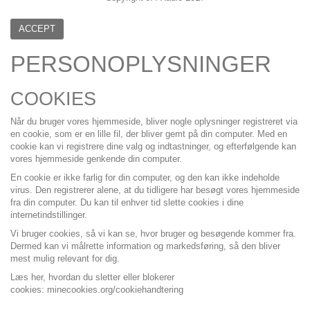
ACCEPT
PERSONOPLYSNINGER
COOKIES
Når du bruger vores hjemmeside, bliver nogle oplysninger registreret via
en cookie, som er en lille fil, der bliver gemt på din computer. Med en
cookie kan vi registrere dine valg og indtastninger, og efterfølgende kan
vores hjemmeside genkende din computer.
En cookie er ikke farlig for din computer, og den kan ikke indeholde
virus. Den registrerer alene, at du tidligere har besøgt vores hjemmeside
fra din computer. Du kan til enhver tid slette cookies i dine
internetindstillinger.
Vi bruger cookies, så vi kan se, hvor bruger og besøgende kommer fra.
Dermed kan vi målrette information og markedsføring, så den bliver
mest mulig relevant for dig.
Læs her, hvordan du sletter eller blokerer
cookies:
minecookies.org/cookiehandtering