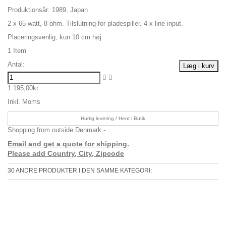
Produktionsår: 1989, Japan
2 x 65 watt, 8 ohm. Tilslutning for pladespiller. 4 x line input.
Placeringsvenlig, kun 10 cm høj.
1
Item
Antal:
Læg i kurv
1 195,00kr
Inkl. Moms
Hurtig levering / Hent i Butik
Shopping from outside Denmark -
Email and get a quote for shipping.
Please add Country, City, Zipcode
30 ANDRE PRODUKTER I DEN SAMME KATEGORI: