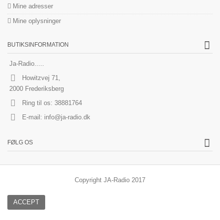
Mine adresser
Mine oplysninger
BUTIKSINFORMATION
Ja-Radio.....
Howitzvej 71,
2000 Frederiksberg
Ring til os:
38881764
E-mail:
info@ja-radio.dk
FØLG OS
Copyright JA-Radio 2017
ACCEPT