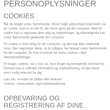
PERSONOPLYSNINGER
COOKIES
Når du bruger vores hjemmeside, bliver nogle oplysninger registreret via
en cookie, som er en lille fil, der bliver gemt på din computer. Med en
cookie kan vi registrere dine valg og indtastninger, og efterfølgende kan
vores hjemmeside genkende din computer.
En cookie er ikke farlig for din computer, og den kan ikke indeholde
virus. Den registrerer alene, at du tidligere har besøgt vores hjemmeside
fra din computer. Du kan til enhver tid slette cookies i dine
internetindstillinger.
Vi bruger cookies, så vi kan se, hvor bruger og besøgende kommer fra.
Dermed kan vi målrette information og markedsføring, så den bliver
mest mulig relevant for dig.
Læs her, hvordan du sletter eller blokerer
cookies:
minecookies.org/cookiehandtering
OPBEVARING OG
REGISTRERING AF DINE