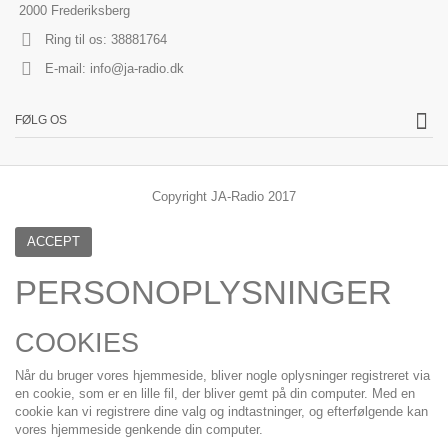
2000 Frederiksberg
Ring til os:
38881764
E-mail:
info@ja-radio.dk
FØLG OS
Copyright JA-Radio 2017
ACCEPT
PERSONOPLYSNINGER
COOKIES
Når du bruger vores hjemmeside, bliver nogle oplysninger registreret via
en cookie, som er en lille fil, der bliver gemt på din computer. Med en
cookie kan vi registrere dine valg og indtastninger, og efterfølgende kan
vores hjemmeside genkende din computer.