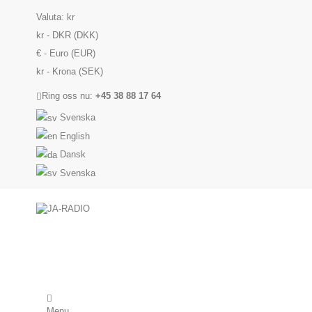
Valuta:
kr
kr - DKR (DKK)
€ - Euro (EUR)
kr - Krona (SEK)
Ring oss nu:
+45 38 88 17 64
Svenska
English
Dansk
Svenska
Menu