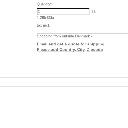
Quantity:
1 295,00kr
tax incl.
Shopping from outside Denmark -
Email and get a quote for shipping.
Please add Country, City, Zipcode