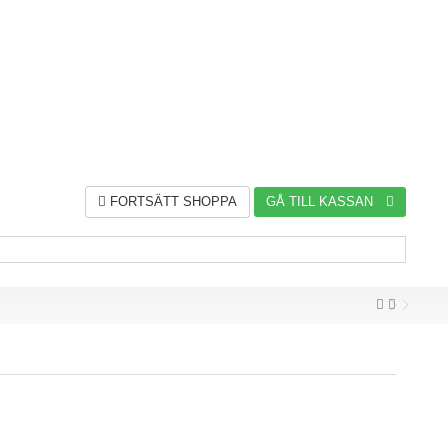
FORTSÄTT SHOPPA
GÅ TILL KASSAN