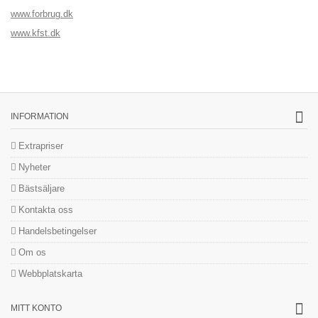
www.forbrug.dk
www.kfst.dk
INFORMATION
Extrapriser
Nyheter
Bästsäljare
Kontakta oss
Handelsbetingelser
Om os
Webbplatskarta
MITT KONTO