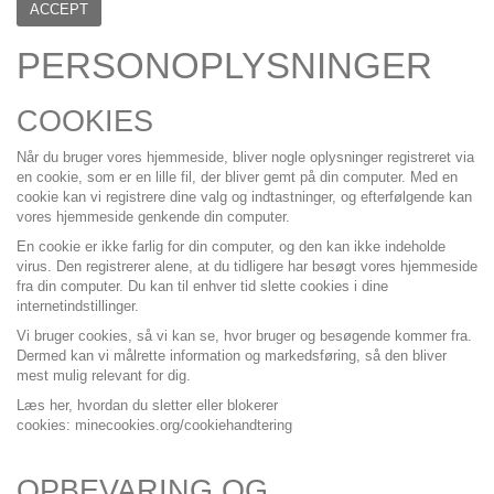
ACCEPT
PERSONOPLYSNINGER
COOKIES
Når du bruger vores hjemmeside, bliver nogle oplysninger registreret via
en cookie, som er en lille fil, der bliver gemt på din computer. Med en
cookie kan vi registrere dine valg og indtastninger, og efterfølgende kan
vores hjemmeside genkende din computer.
En cookie er ikke farlig for din computer, og den kan ikke indeholde
virus. Den registrerer alene, at du tidligere har besøgt vores hjemmeside
fra din computer. Du kan til enhver tid slette cookies i dine
internetindstillinger.
Vi bruger cookies, så vi kan se, hvor bruger og besøgende kommer fra.
Dermed kan vi målrette information og markedsføring, så den bliver
mest mulig relevant for dig.
Læs her, hvordan du sletter eller blokerer
cookies:
minecookies.org/cookiehandtering
OPBEVARING OG