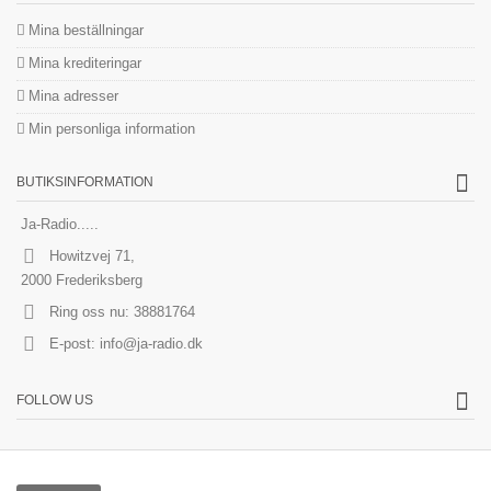
Mina beställningar
Mina krediteringar
Mina adresser
Min personliga information
BUTIKSINFORMATION
Ja-Radio.....
Howitzvej 71,
2000 Frederiksberg
Ring oss nu:
38881764
E-post:
info@ja-radio.dk
FOLLOW US