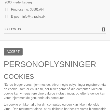
2000 Frederiksberg
Ring oss nu:
38881764
E-post:
info@ja-radio.dk
FOLLOW US
ACCEPT
PERSONOPLYSNINGER
COOKIES
Når du bruger vores hjemmeside, bliver nogle oplysninger registreret via
en cookie, som er en lille fil, der bliver gemt på din computer. Med en
cookie kan vi registrere dine valg og indtastninger, og efterfølgende kan
vores hjemmeside genkende din computer.
En cookie er ikke farlig for din computer, og den kan ikke indeholde
virus. Den registrerer alene, at du tidligere har besøgt vores hjemmeside