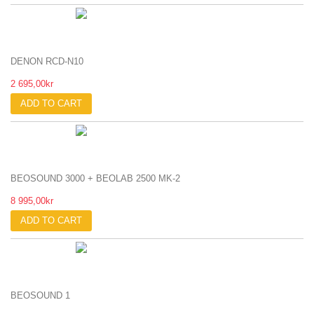
DENON RCD-N10
2 695,00kr
ADD TO CART
BEOSOUND 3000 + BEOLAB 2500 MK-2
8 995,00kr
ADD TO CART
BEOSOUND 1