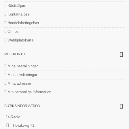
Bästsäljare
Kontakta oss
Handelsbetingelser
Om os
Webbplatskarta
MITT KONTO
Mina beställningar
Mina krediteringar
Mina adresser
Min personliga information
BUTIKSINFORMATION
Ja-Radio.....
Howitzvej 71,