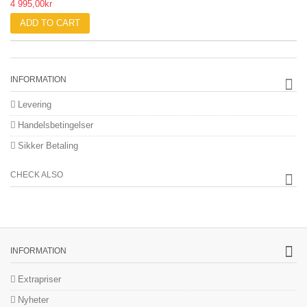
4 995,00kr
ADD TO CART
INFORMATION
Levering
Handelsbetingelser
Sikker Betaling
CHECK ALSO
INFORMATION
Extrapriser
Nyheter