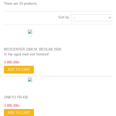
There are 10 products.
Sort by
BEOCENTER 2300 M. BEOLAB 2500
Vi har også med sort frontstof
4 995,00kr
ADD TO CART
ONKYO FR-435
3 995,00kr
ADD TO CART