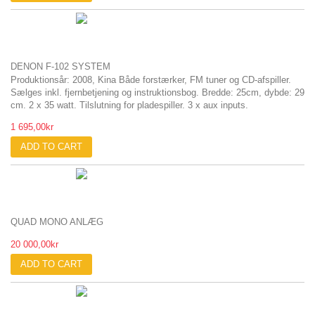
DENON F-102 SYSTEM
Produktionsår: 2008, Kina Både forstærker, FM tuner og CD-afspiller.
Sælges inkl. fjernbetjening og instruktionsbog. Bredde: 25cm, dybde: 29
cm. 2 x 35 watt. Tilslutning for pladespiller. 3 x aux inputs.
1 695,00kr
ADD TO CART
QUAD MONO ANLÆG
20 000,00kr
ADD TO CART