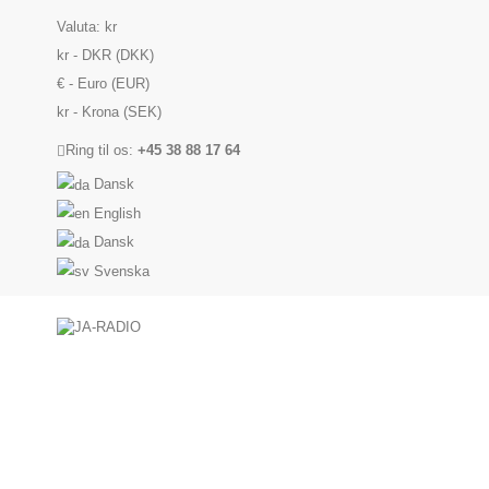
Valuta:
kr
kr - DKR (DKK)
€ - Euro (EUR)
kr - Krona (SEK)
Ring til os:
+45 38 88 17 64
Dansk
English
Dansk
Svenska