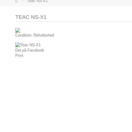
Teac NS-X1
TEAC NS-X1
Condition:
Refurbished
Del på Facebook
Print