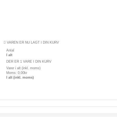
VAREN ER NU LAGT I DIN KURV
Antal
I alt
DER ER 1 VARE I DIN KURV
Varer i alt (inkl. moms)
Moms:
0,00kr
I alt (inkl. moms)