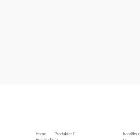
Home
Produkter
kontakt
Om 
Forstærkere
os